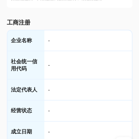
工商注册
企业名称
-
社会统一信
-
用代码
法定代表人
-
经营状态
-
成立日期
-