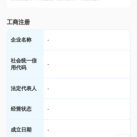
工商注册
企业名称
-
社会统一信
-
用代码
法定代表人
-
经营状态
-
成立日期
-