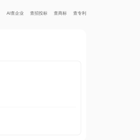
AI查企业
查招投标
查商标
查专利