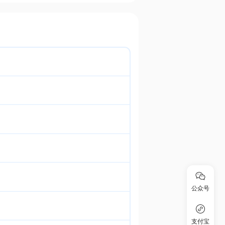
公众号
支付宝