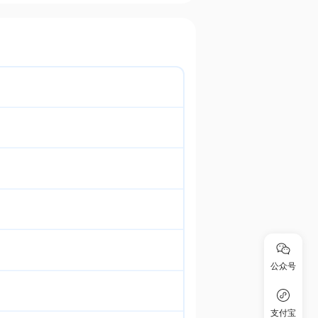
公众号
支付宝