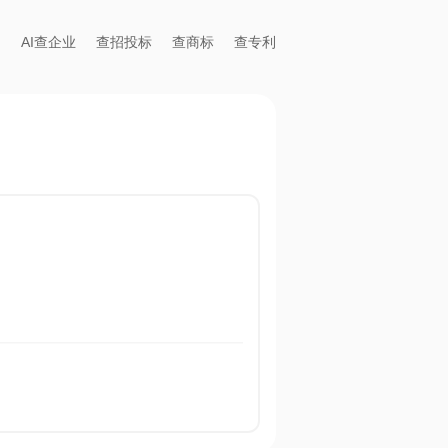
AI查企业
查招投标
查商标
查专利