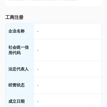
工商注册
企业名称
-
社会统一信
-
用代码
法定代表人
-
经营状态
-
成立日期
-