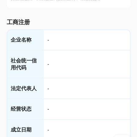
工商注册
企业名称
-
社会统一信
-
用代码
法定代表人
-
经营状态
-
成立日期
-