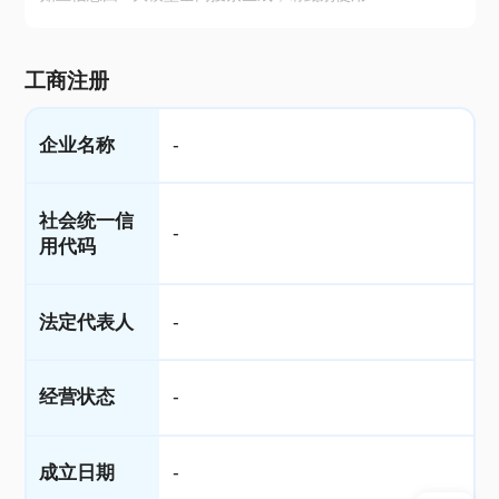
工商注册
企业名称
-
社会统一信
-
用代码
法定代表人
-
经营状态
-
成立日期
-