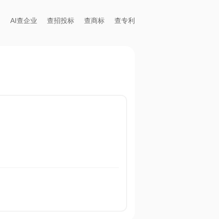
AI查企业
查招投标
查商标
查专利