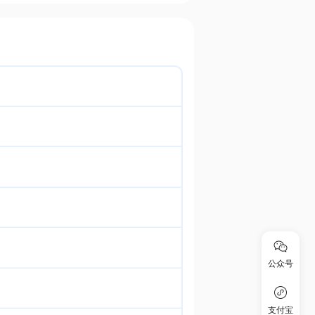
公众号
支付宝