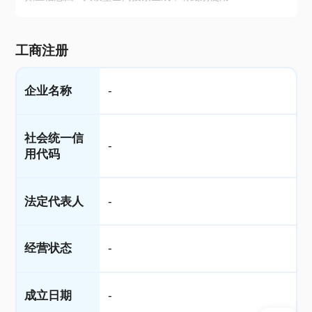
工商注册
企业名称
-
社会统一信
-
用代码
法定代表人
-
经营状态
-
成立日期
-