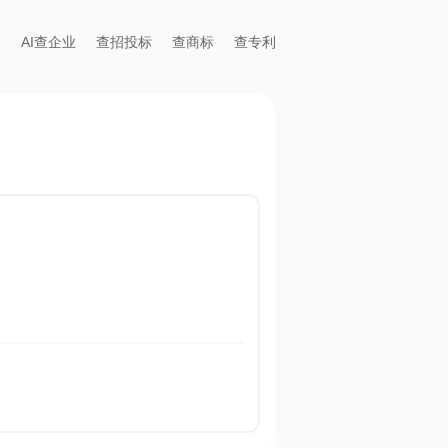
AI查企业
查招投标
查商标
查专利