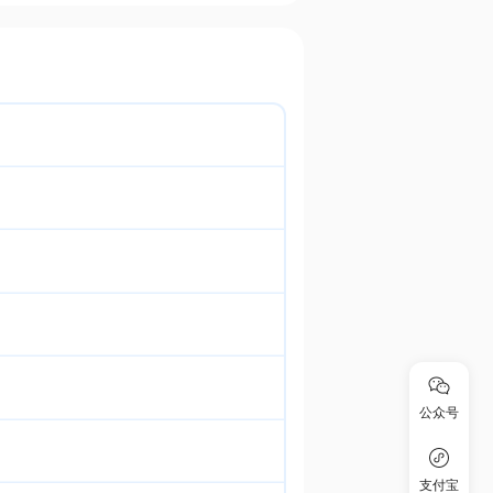
公众号
支付宝