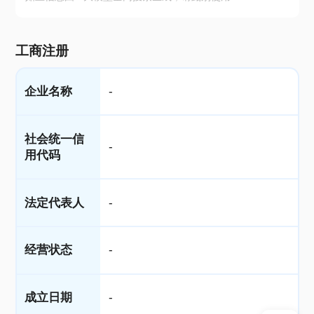
工商注册
企业名称
-
社会统一信
-
用代码
法定代表人
-
经营状态
-
成立日期
-