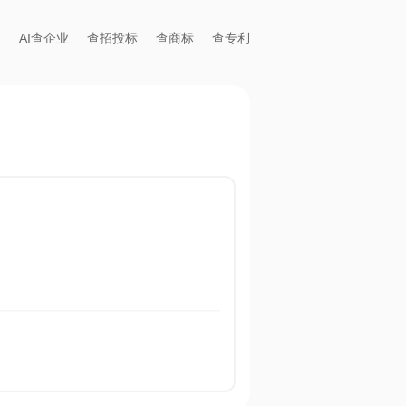
AI查企业
查招投标
查商标
查专利