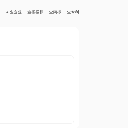
AI查企业
查招投标
查商标
查专利