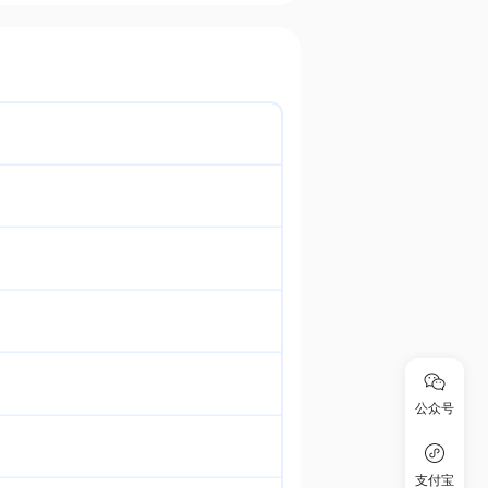
公众号
支付宝