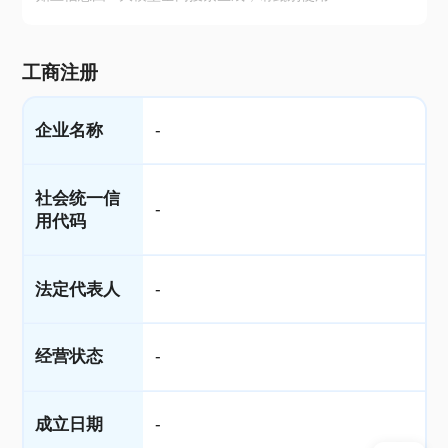
工商注册
企业名称
-
社会统一信
-
用代码
法定代表人
-
经营状态
-
成立日期
-