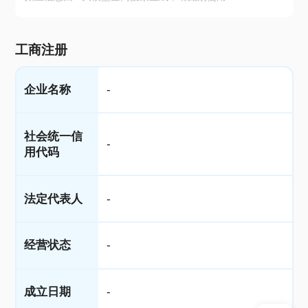
工商注册
企业名称
-
社会统一信
-
用代码
法定代表人
-
经营状态
-
成立日期
-