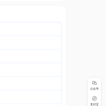
公众号
支付宝