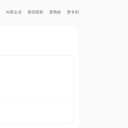
AI查企业
查招投标
查商标
查专利