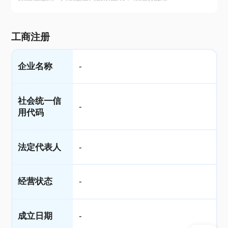
工商注册
企业名称
-
社会统一信
-
用代码
法定代表人
-
经营状态
-
成立日期
-