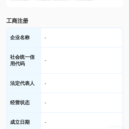
工商注册
企业名称
-
社会统一信
-
用代码
法定代表人
-
经营状态
-
成立日期
-