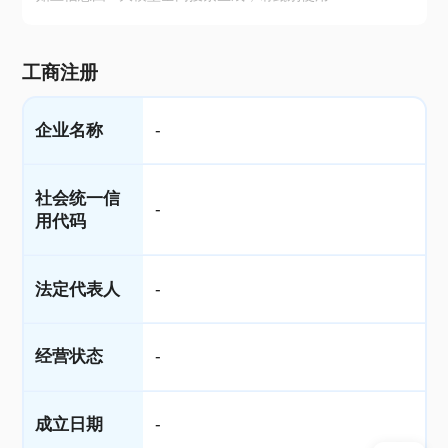
工商注册
企业名称
-
社会统一信
-
用代码
法定代表人
-
经营状态
-
成立日期
-