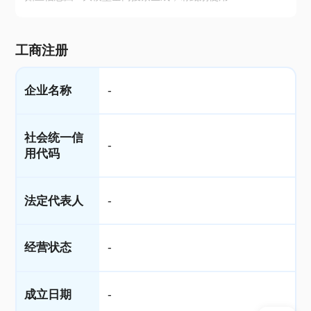
工商注册
企业名称
-
社会统一信
-
用代码
法定代表人
-
经营状态
-
成立日期
-