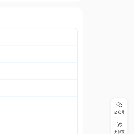
公众号
支付宝