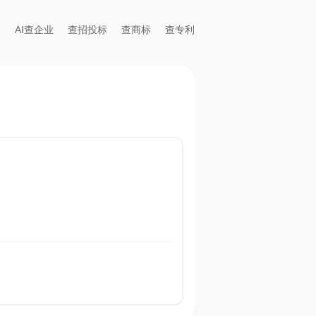
AI查企业
查招投标
查商标
查专利