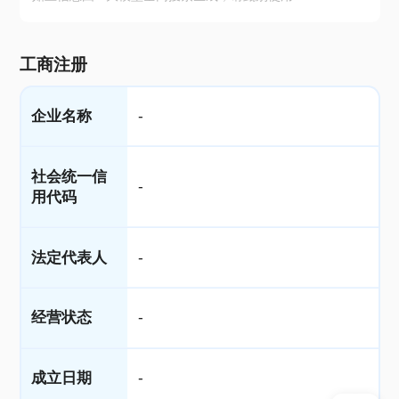
工商注册
企业名称
-
社会统一信
-
用代码
法定代表人
-
经营状态
-
成立日期
-