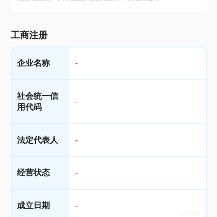
工商注册
企业名称
-
社会统一信
-
用代码
法定代表人
-
经营状态
-
成立日期
-