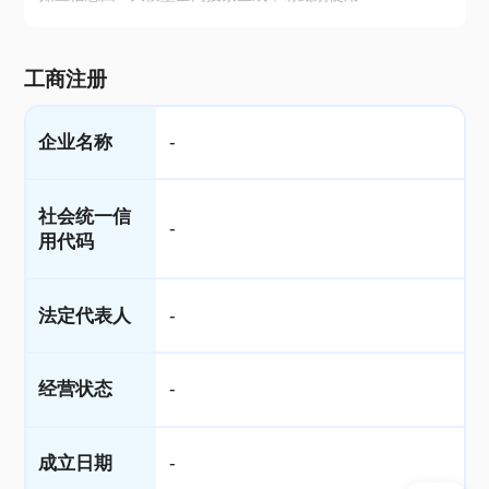
工商注册
企业名称
-
社会统一信
-
用代码
法定代表人
-
经营状态
-
成立日期
-