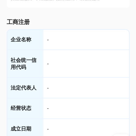
工商注册
企业名称
-
社会统一信
-
用代码
法定代表人
-
经营状态
-
成立日期
-