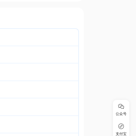
公众号
支付宝