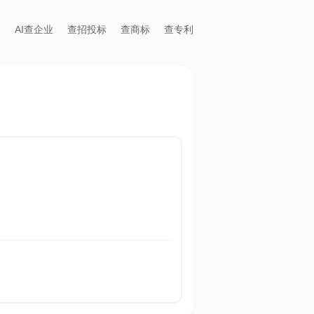
AI查企业
查招投标
查商标
查专利