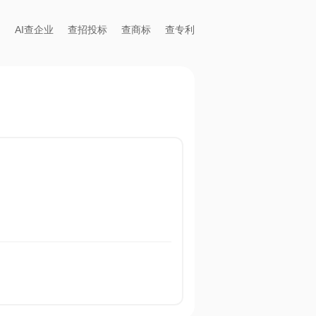
AI查企业
查招投标
查商标
查专利