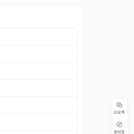
公众号
支付宝