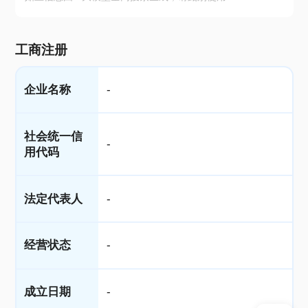
工商注册
企业名称
-
社会统一信
-
用代码
法定代表人
-
经营状态
-
成立日期
-