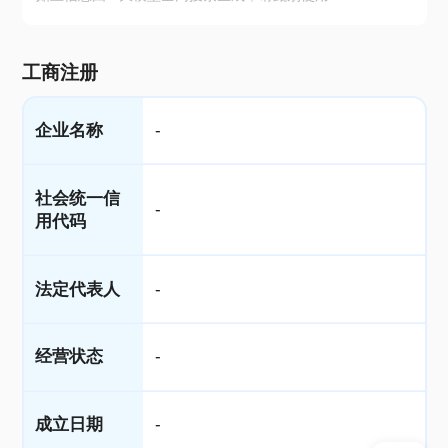
工商注册
企业名称
-
社会统一信
-
用代码
法定代表人
-
经营状态
-
成立日期
-