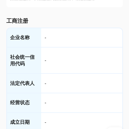
工商注册
企业名称
-
社会统一信
-
用代码
法定代表人
-
经营状态
-
成立日期
-