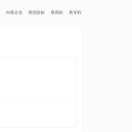
AI查企业
查招投标
查商标
查专利