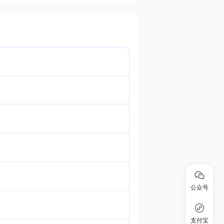
公众号
支付宝