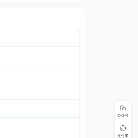
公众号
支付宝