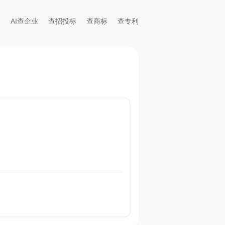
AI查企业
查招投标
查商标
查专利