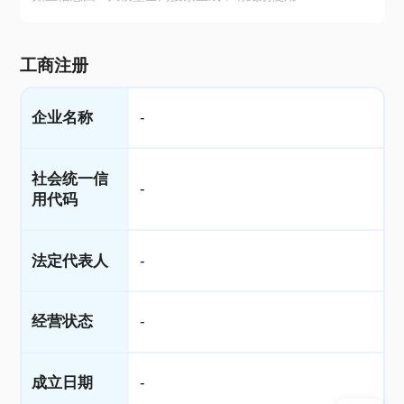
工商注册
企业名称
-
社会统一信
-
用代码
法定代表人
-
经营状态
-
成立日期
-