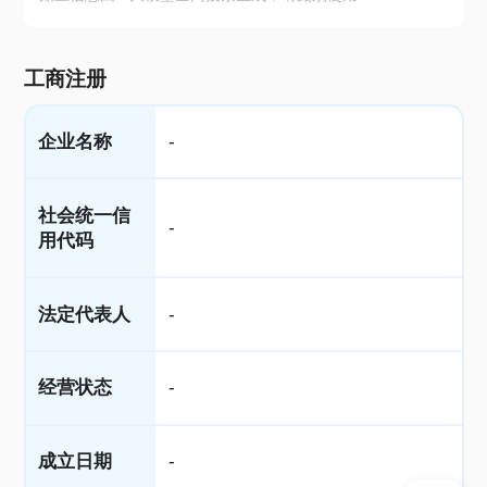
工商注册
企业名称
-
社会统一信
-
用代码
法定代表人
-
经营状态
-
成立日期
-