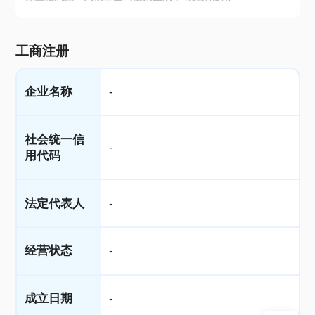
工商注册
企业名称
-
社会统一信
-
用代码
法定代表人
-
经营状态
-
成立日期
-