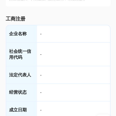
工商注册
企业名称
-
社会统一信
-
用代码
法定代表人
-
经营状态
-
成立日期
-