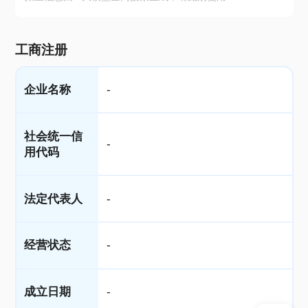
工商注册
企业名称
-
社会统一信
-
用代码
法定代表人
-
经营状态
-
成立日期
-