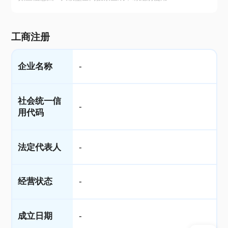
工商注册
企业名称
-
社会统一信
-
用代码
法定代表人
-
经营状态
-
成立日期
-