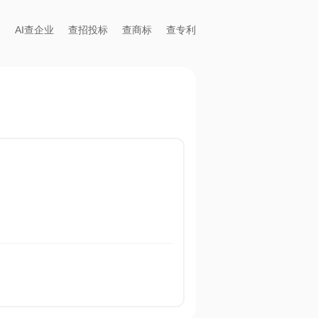
AI查企业
查招投标
查商标
查专利