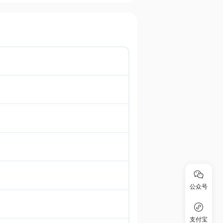
公众号
支付宝