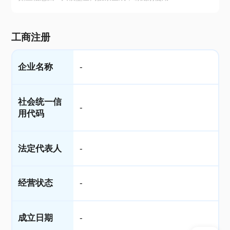
工商注册
企业名称
-
社会统一信
-
用代码
法定代表人
-
经营状态
-
成立日期
-