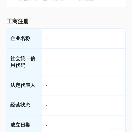
工商注册
企业名称
-
社会统一信
-
用代码
法定代表人
-
经营状态
-
成立日期
-