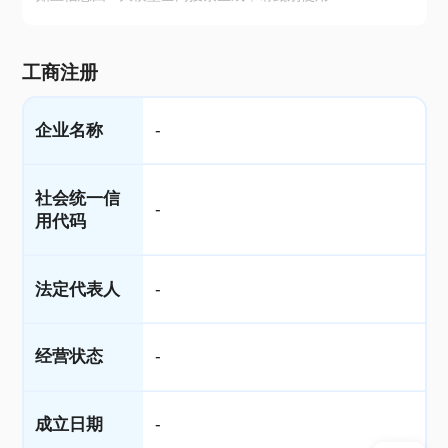
工商注册
企业名称
-
社会统一信
-
用代码
法定代表人
-
经营状态
-
成立日期
-