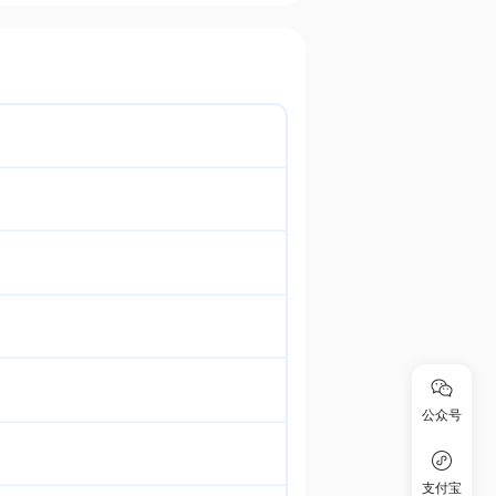
公众号
支付宝