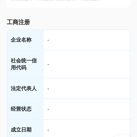
工商注册
企业名称
-
社会统一信
-
用代码
法定代表人
-
经营状态
-
成立日期
-