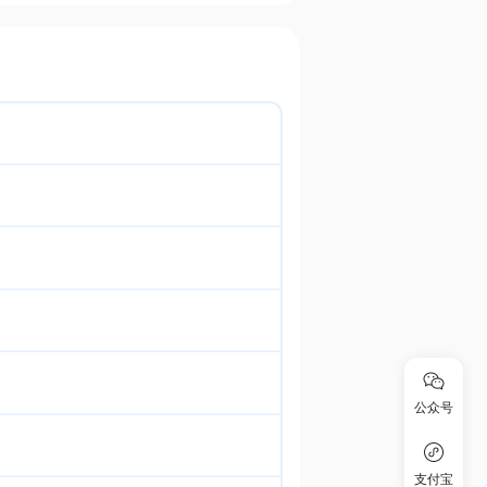
公众号
支付宝