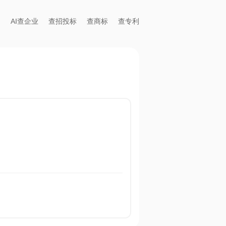
AI查企业
查招投标
查商标
查专利