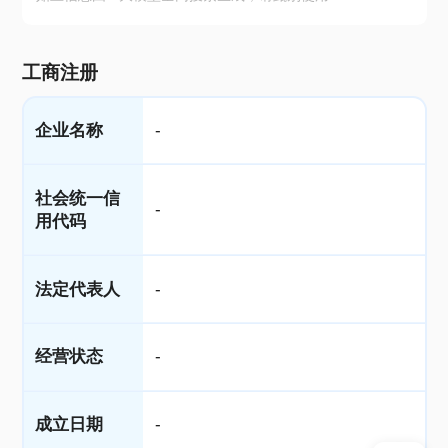
工商注册
企业名称
-
社会统一信
-
用代码
法定代表人
-
经营状态
-
成立日期
-