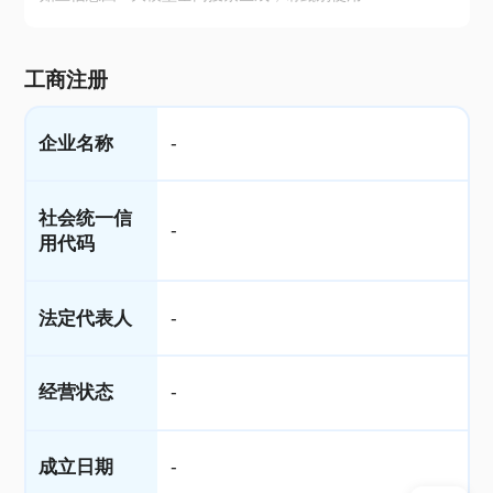
工商注册
企业名称
-
社会统一信
-
用代码
法定代表人
-
经营状态
-
成立日期
-