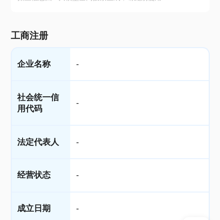
工商注册
企业名称
-
社会统一信
-
用代码
法定代表人
-
经营状态
-
成立日期
-