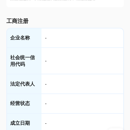
工商注册
企业名称
-
社会统一信
-
用代码
法定代表人
-
经营状态
-
成立日期
-