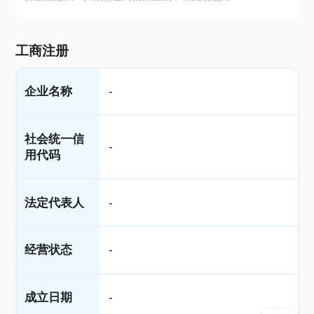
工商注册
企业名称
-
社会统一信
-
用代码
法定代表人
-
经营状态
-
成立日期
-